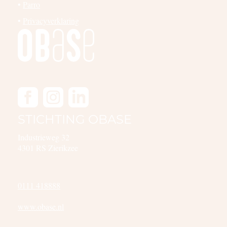
•
Parro
•
Privacyverklaring
STICHTING OBASE
Industrieweg 32
4301 RS Zierikzee
0111 418888
www.obase.nl