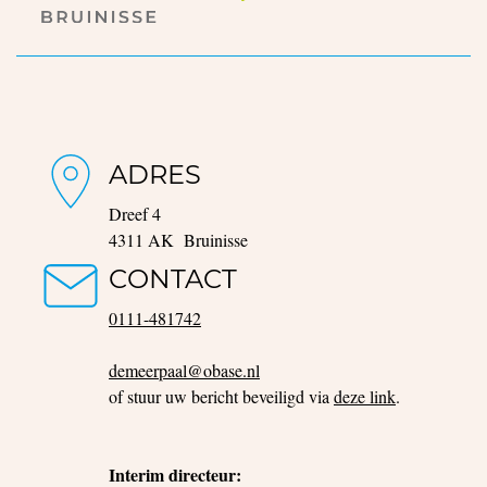
ADRES
Dreef 4
4311 AK Bruinisse
CONTACT
0111-481742
demeerpaal@obase.nl
of stuur uw bericht beveiligd via
deze link
.
Interim directeur: