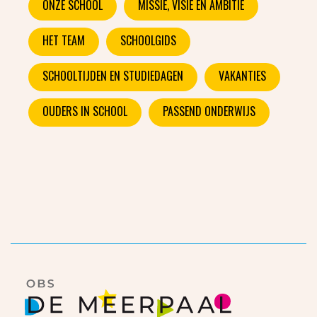
ONZE SCHOOL
MISSIE, VISIE EN AMBITIE
HET TEAM
SCHOOLGIDS
SCHOOLTIJDEN EN STUDIEDAGEN
VAKANTIES
OUDERS IN SCHOOL
PASSEND ONDERWIJS